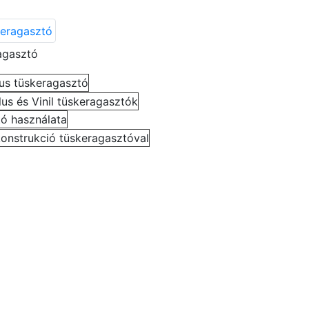
agasztó