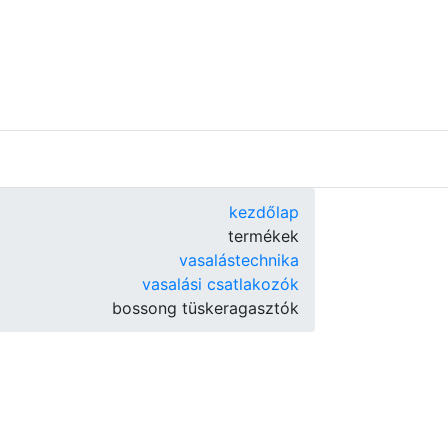
kezdőlap
termékek
vasalástechnika
vasalási csatlakozók
bossong tüskeragasztók